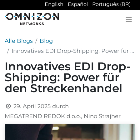
English
Español
Português (BR)
Alle Blogs
Blog
Innovatives EDI Drop-Shipping: Power für den Streckenhandel
Innovatives EDI Drop-
Shipping: Power für
den Streckenhandel
29. April 2025
durch
MEGATREND REDOK d.o.o., Nino Strajher