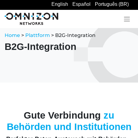
English
Español
Português (BR)
Home
>
Plattform
> B2G-Integration
B2G-Integration
Gute Verbindung
zu
Behörden und Institutionen