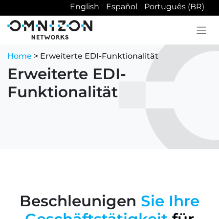
English
Español
Português (BR)
Home
> Erweiterte EDI-Funktionalität
Erweiterte EDI-
Funktionalität
Beschleunigen
Sie Ihre
Geschäftstätigkeit
für