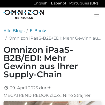
English
Español
Português (BR)
Alle Blogs
E-Books
Omnizon iPaaS-B2B/EDI: Mehr Gewinn aus Ihrer Supply-Chain
Omnizon iPaaS-
B2B/EDI: Mehr
Gewinn aus Ihrer
Supply-Chain
29. April 2025
durch
MEGATREND REDOK d.o.o., Nino Strajher